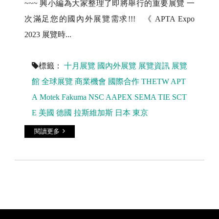
~~~ 興小編為大家整理了即將舉行的重要展覽 一
次滿足您的國內外展覽需求!!! 《 APTA Expo
2023 展覽時...
標籤：
十月展覽
國內外展覽
展覽資訊
展覽
館
全球展覽
商業機會
國際合作
THETW
APT
A
Motek
Fakuma
NSC
AAPEX
SEMA
TIE
SCT
E
美國
德國
拉斯維加斯
日本
東京
閱讀更多