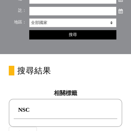
訖：
地區：
搜尋
搜尋結果
相關標籤
NSC