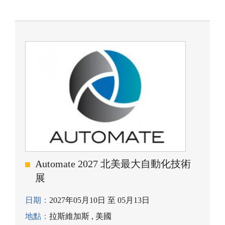
Automate 2027 北美最大自動化技術
展
日期：
2027年05月10日 至 05月13日
地點：
拉斯維加斯 , 美國