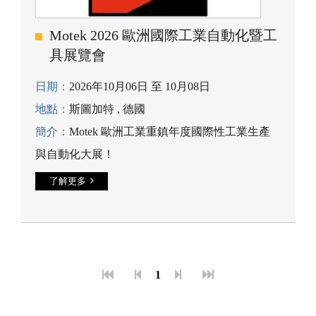
Motek 2026 歐洲國際工業自動化暨工
具展覽會
日期：
2026年10月06日 至 10月08日
地點：
斯圖加特 , 德國
簡介：
Motek 歐洲工業重鎮年度國際性工業生產
與自動化大展！
了解更多
1