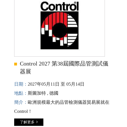
Control 2027 第38屆國際品管測試儀
器展
日期：
2027年05月11日 至 05月14日
地點：
斯圖加特 , 德國
簡介：
歐洲規模最大的品管檢測儀器貿易展就在
Control！
了解更多