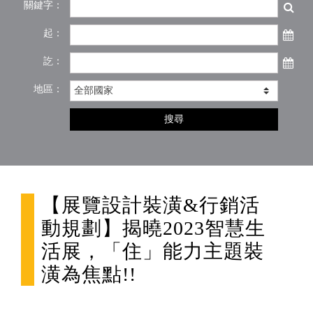
關鍵字：
起：
訖：
地區：
搜尋
【展覽設計裝潢&行銷活
動規劃】揭曉2023智慧生
活展，「住」能力主題裝
潢為焦點!!