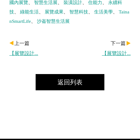
國內展覽
智慧生活展
裝潢設計
住能力
永續科
技
綠能生活
展覽成果
智慧科技
生活美學
Taina
nSmartLife
沙崙智慧生活展
上一篇
下一篇
【展覽設計...
【展覽設計...
返回列表