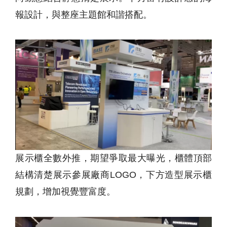
報設計，與整座主題館和諧搭配。
展示櫃全數外推，期望爭取最大曝光，櫃體頂部
結構清楚展示參展廠商LOGO，下方造型展示櫃
規劃，增加視覺豐富度。