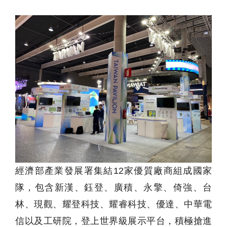
經濟部產業發展署集結12家優質廠商組成國家
隊，包含新漢、鈺登、廣積、永擎、倚強、台
林、現觀、耀登科技、耀睿科技、優達、中華電
信以及工研院，登上世界級展示平台，積極搶進