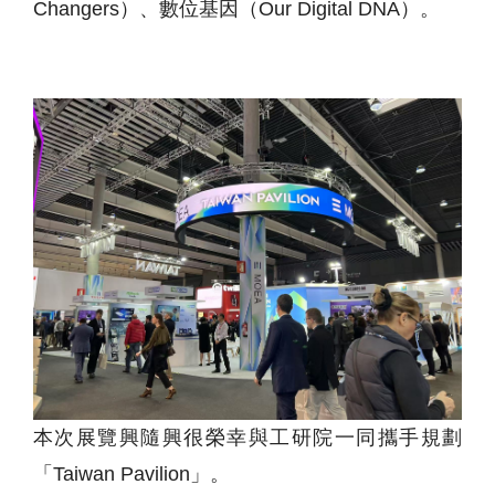
Changers）、數位基因（Our Digital DNA）。
本次展覽興隨興很榮幸與工研院一同攜手規劃
「
Taiwan Pavilion
」。