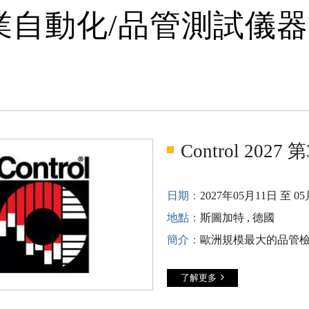
業自動化/品管測試儀
Control 20
日期：
2027年05月11日 至 0
地點：
斯圖加特 , 德國
簡介：
歐洲規模最大的品管檢測
了解更多