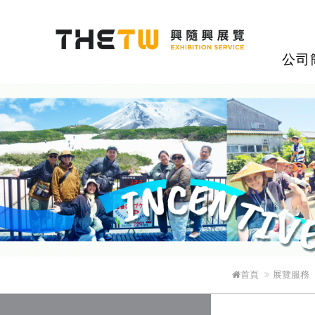
興隨興展覽股
公司
首頁
展覽服務