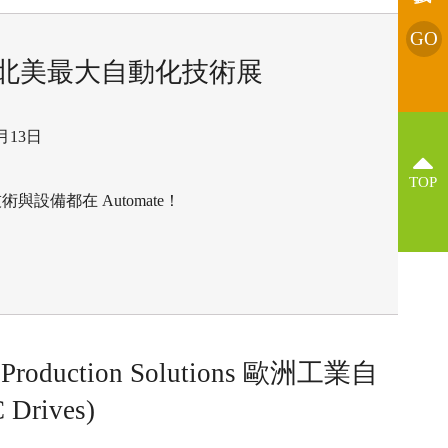
GO
2027 北美最大自動化技術展
5月13日
TOP
設備都在 Automate！
t Production Solutions 歐洲工業自
Drives)