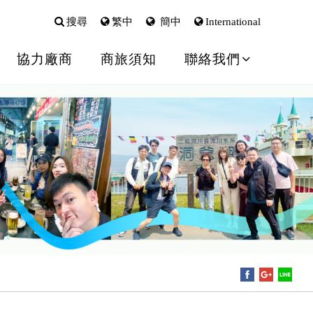
搜尋
繁中
簡中
International
協力廠商
商旅須知
聯絡我們