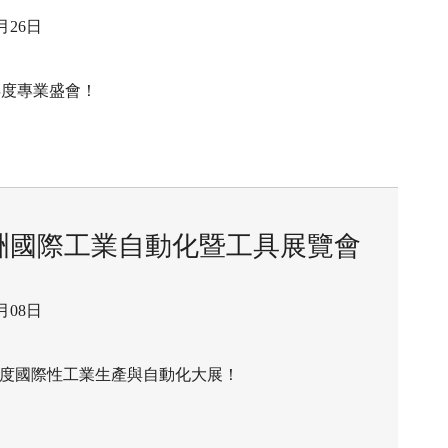
1月26日
年度專業盛會！
26 歐洲國際工業自動化暨工具展覽會
0月08日
鎮年度國際性工業生產與自動化大展！