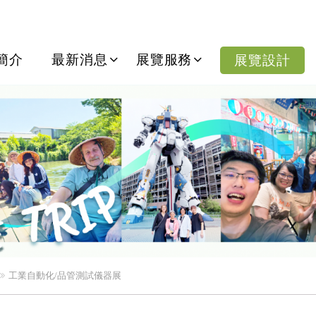
份有限公司
簡介
最新消息
展覽服務
展覽設計
工業自動化/品管測試儀器展