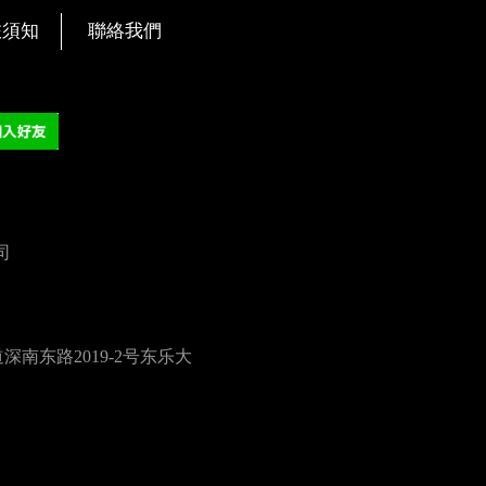
旅須知
聯絡我們
司
南东路2019-2号东乐大