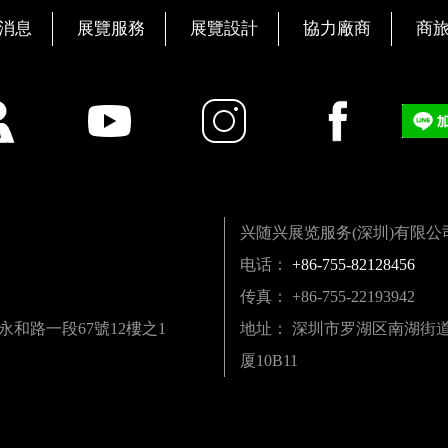
消息
展覽服務
展覽設計
協力廠商
商
兴随兴展览服务(深圳)有限公
电话：
+86-755-82128456
传真： +86-755-22193942
區永和路一段67號12樓之1
地址： 深圳市罗湖区南湖街道深
厦10B11