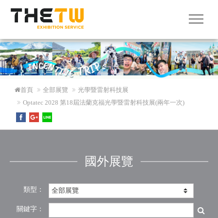
menu
首頁
全部展覽
光學暨雷射科技展
Optatec 2028 第18屆法蘭克福光學暨雷射科技展(兩年一次)
國外展覽
類型：
關鍵字：