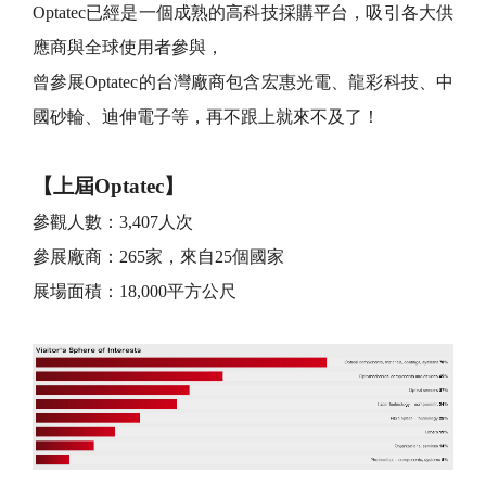
Optatec已經是一個成熟的高科技採購平台，吸引各大供
應商與全球使用者參與，
曾參展Optatec的台灣廠商包含宏惠光電、龍彩科技、中
國砂輪、迪伸電子等，
再不跟上就來不及了！
【上屆
Optatec
】
參觀人數：3,407人次
參展廠商：265家，來自25個國家
展場面積：
18,000平方公尺