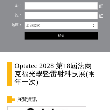
起：
訖：
地區：
搜尋
Optatec 2028 第18屆法蘭
克福光學暨雷射科技展(兩
年一次)
展覽資訊