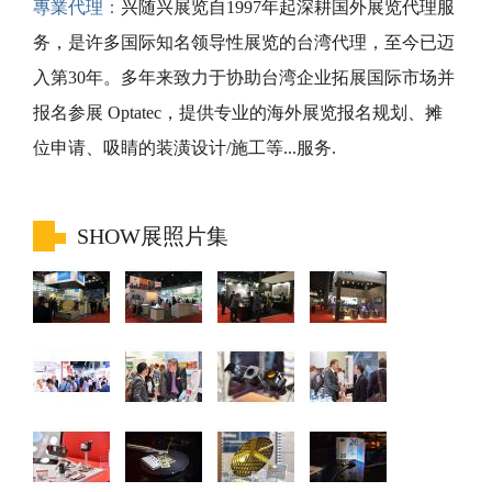
專業代理：
兴随兴展览自1997年起深耕国外展览代理服
务，是许多国际知名领导性展览的台湾代理，至今已迈
入第30年。多年来致力于协助台湾企业拓展国际市场并
报名参展 Optatec，提供专业的海外展览报名规划、摊
位申请、吸睛的装潢设计/施工等...服务.
SHOW展照片集