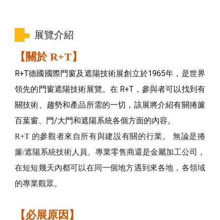
展覽介紹
【關於 R+T】
R+T德國國際門窗及遮陽技術展創立於1965年，是世界
領先的門窗遮陽技術展覽。在 R+T，參與者可以找到有
關技術、趨勢和產品所需的一切，該展將介紹有關捲簾
百葉窗、門/大門和遮陽系統各個方面的內容。
R+T 的參觀者來自所有與建設有關的行業。 無論是捲
簾/遮陽系統技術人員、專業零售商還是金屬加工公司，
在短短幾天內都可以在同一個地方遇到來各地，各領域
的專業觀眾。
【必展原因】