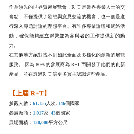
作為領先的世界貿易展覽會，R+T 是業界專業人士的交
會點，不僅提供了發想與意見交流的機會，也一個是進
行深入專題討論的理想平台。有許多專業論壇和網絡活
動，確保能夠建立聯繫並為參與者的工作提供新的動
力。
在其他地方絕對找不到如此全面及多樣化的創新的展覽
服務。 因為 80% 的參展商為 R+T 而開發了他們的創新
產品，並在透過R+T 讓更多買主認識這些產品。
【上屆 R+T】
參觀人數：
61,155
人次,
146
個國家
參展廠商：
1,017
家,
43
個國家
展場面積：
120,000
平方公尺