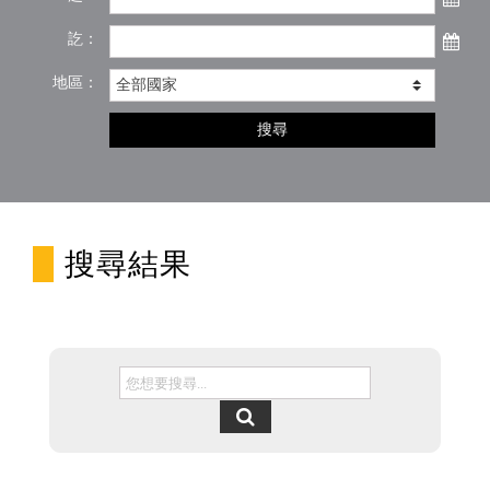
訖：
地區：
搜尋
搜尋結果