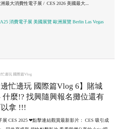
洲最大消費性電子展 / CES 2026 美國最大...
FA25
消費電子展
美國展覽
歐洲展覽
Berlin
Las Vegas
忙邊玩 國際篇Vlog
忙邊玩 國際篇Vlog 6】賭城
`✮´- 什麼!? 找興隨興報名攤位還有
拿 !!!
 CES 2025 ❤點擊連結觀賞最新影片： CES 吸引成