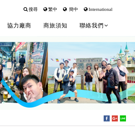
搜尋
繁中
簡中
International
協力廠商
商旅須知
聯絡我們