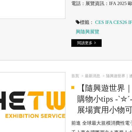
電話：展覽資訊：IFA 2025 歐
標籤：
CES
IFA
CES26
I
興隨興展覽
閱讀更多
首頁
最新消息
隨興遊世界｜邊
【隨興遊世界｜邊
購物小tips -
展場實用小物可以
前進 全球最大規模消費性電子展