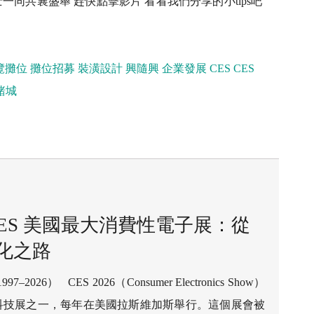
同共襄盛舉 趕快點擊影片 看看我們分享的小tips吧
覽攤位
攤位招募
裝潢設計
興隨興
企業發展
CES
CES
賭城
ES 美國最大消費性電子展：從
進化之路
2026） CES 2026（Consumer Electronics Show）
科技展之一，每年在美國拉斯維加斯舉行。這個展會被