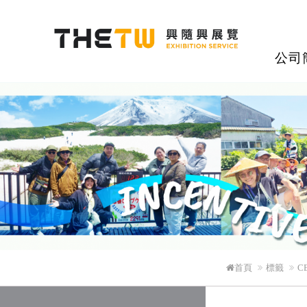
興隨興展覽股
公司
首頁
標籤
C