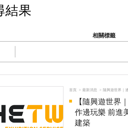
尋結果
相關標籤
首頁
最新消息
隨興遊世界｜邊
【隨興遊世界｜邊
作邊玩樂 前進美國C
建築