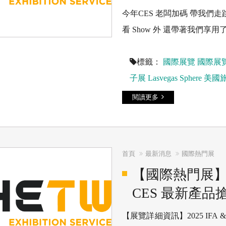
今年CES 老闆加碼 帶我們走
看 Show 外 還帶著我們享用了當地著名
標籤：
國際展覽
國際展
子展
Lasvegas
Sphere
美國
閱讀更多
首頁
最新消息
國際熱門展
【國際熱門展】20
CES 最新產品
【展覽詳細資訊】2025 IFA & 2