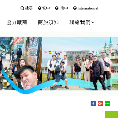
搜尋
繁中
簡中
International
協力廠商
商旅須知
聯絡我們