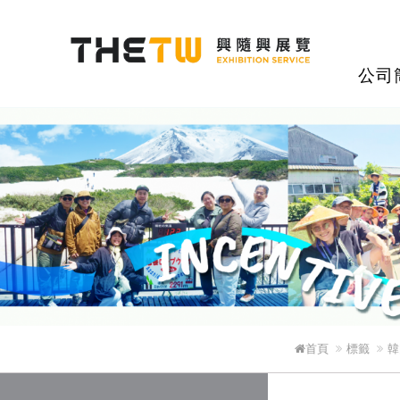
興隨興展覽股
公司
首頁
標籤
韓