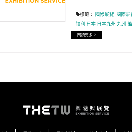
標籤：
國際展覽
國際展
福利
日本
日本九州
九州
閱讀更多