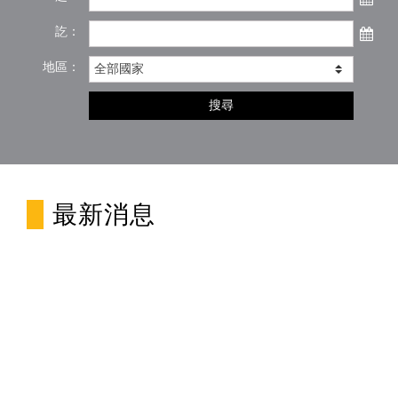
訖：
地區：
搜尋
最新消息