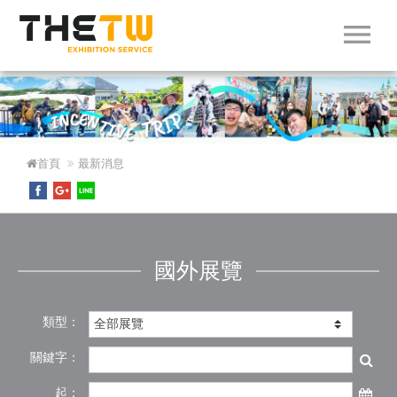
menu
首頁
最新消息
國外展覽
類型：
關鍵字：
起：